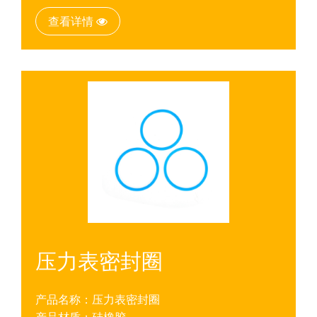
查看详情
压力表密封圈
产品名称：压力表密封圈