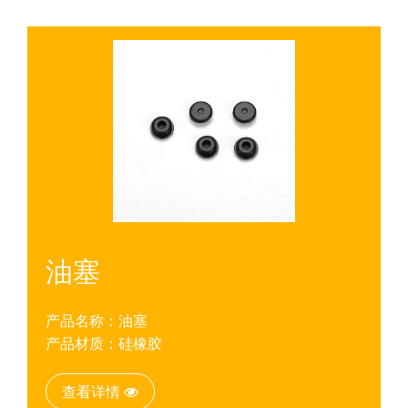
油塞
产品名称：油塞
产品材质：硅橡胶
查看详情