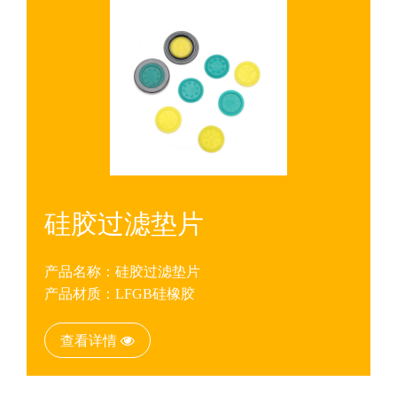
硅胶过滤垫片
产品名称：硅胶过滤垫片
产品材质：LFGB硅橡胶
查看详情