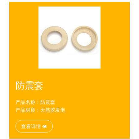
防震套
产品名称：防震套
产品材质：天然胶发泡
查看详情