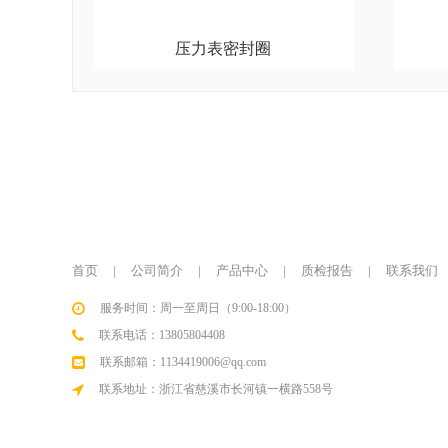
压力表密封圈
首页
|
公司简介
|
产品中心
|
质检报告
|
联系我们
服务时间：周一至周日（9:00-18:00）
联系电话：13805804408
联系邮箱：1134419006@qq.com
联系地址：浙江省慈溪市长河镇一横路558号