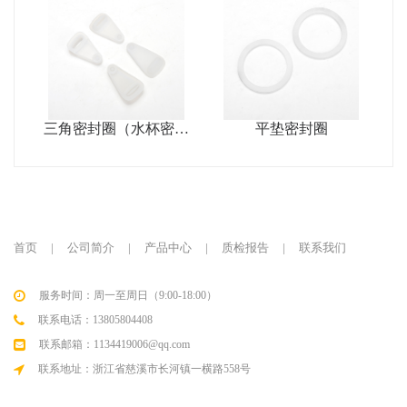
三角密封圈（水杯密封
平垫密封圈
圈）
首页
|
公司简介
|
产品中心
|
质检报告
|
联系我们
服务时间：周一至周日（9:00-18:00）
联系电话：13805804408
联系邮箱：1134419006@qq.com
联系地址：浙江省慈溪市长河镇一横路558号