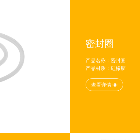
密封圈
产品名称：密封圈
产品材质：硅橡胶
查看详情