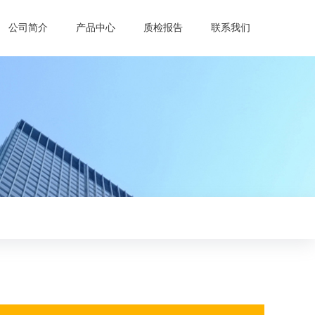
公司简介
产品中心
质检报告
联系我们