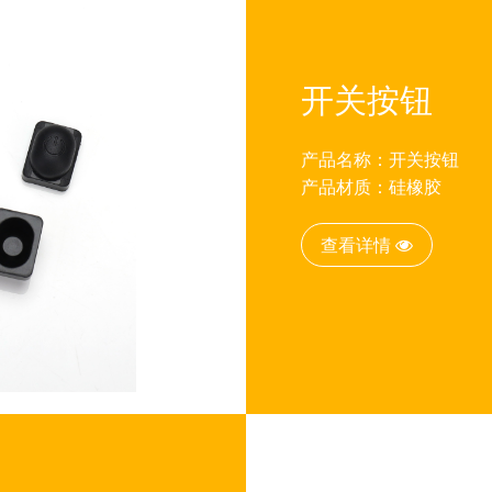
开关按钮
产品名称：开关按钮
产品材质：硅橡胶
查看详情