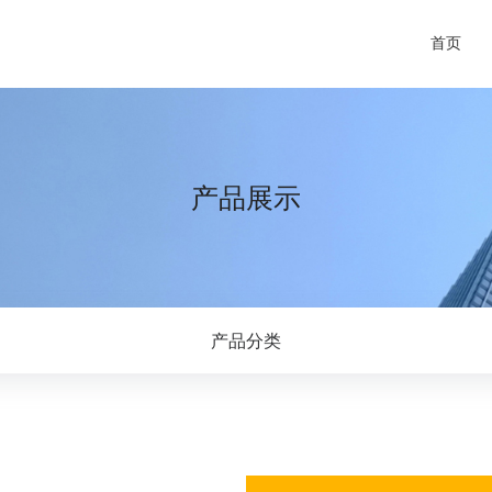
首页
产品展示
产品分类