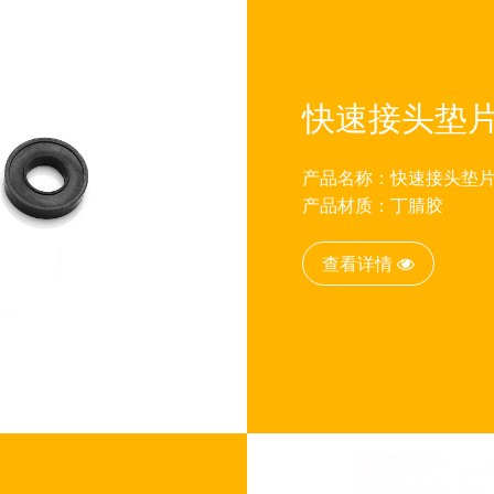
快速接头垫
产品名称：快速接头垫
产品材质：丁腈胶
查看详情