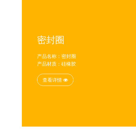
密封圈
产品名称：密封圈
产品材质：硅橡胶
查看详情